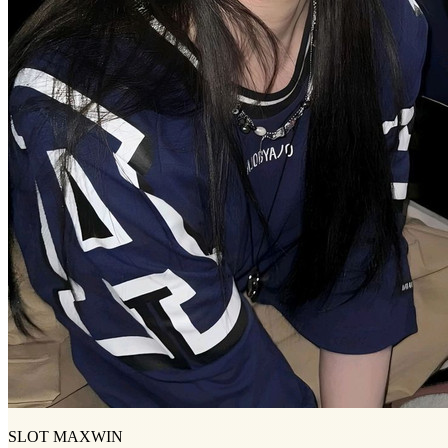
SLOT MAXWIN