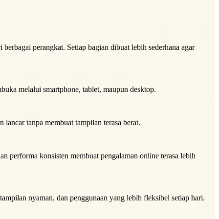
 berbagai perangkat. Setiap bagian dibuat lebih sederhana agar
buka melalui smartphone, tablet, maupun desktop.
an lancar tanpa membuat tampilan terasa berat.
 dan performa konsisten membuat pengalaman online terasa lebih
ampilan nyaman, dan penggunaan yang lebih fleksibel setiap hari.