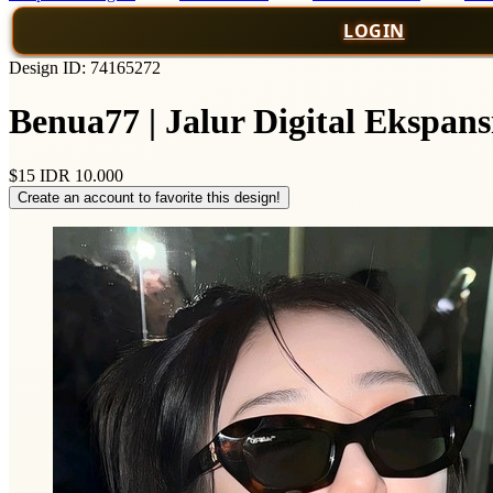
LOGIN
Design ID: 74165272
Benua77 | Jalur Digital Ekspan
$15
IDR 10.000
Create an account to favorite this design!