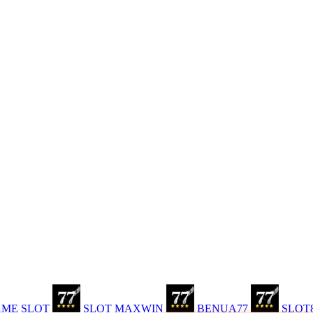
ME SLOT
SLOT MAXWIN
BENUA77
SLOT